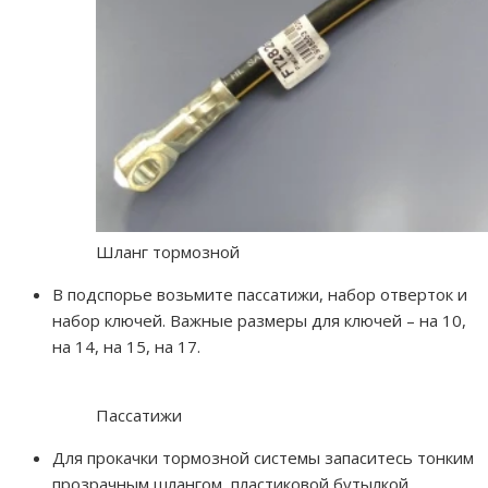
Шланг тормозной
В подспорье возьмите пассатижи, набор отверток и
набор ключей. Важные размеры для ключей – на 10,
на 14, на 15, на 17.
Пассатижи
Для прокачки тормозной системы запаситесь тонким
прозрачным шлангом, пластиковой бутылкой.