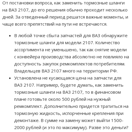
От постановки вопроса, как заменить тормозные шланги
на ВАЗ 2107, до его решения обычно проходит несколько
дней. За отведенный период решатся важные моменты, и
чаще всего препятствий на пути не встречаются.
В любой точке сбыта запчастей для ВАЗ обнаружите
тормозные шланги для модели 2107. Количество
ассортимента не уменьшено, так как снятие модели
с конвейера производства абсолютно не повлияло на
доступность закупок ремкомплектов потребителям.
Владельцев ВАЗ 2107 много на территории РФ.
Установлена не кусающаяся цена на запчасти для
ВАЗ 2107. Например, будете думать, как заменить
тормозные шланги на ВАЗ 2107, то в финансовом
плане готовьте около 500 рублей на нужный
ремкомплект. Дополнительно придется тратиться на
тормозную жидкость, испорченные крепления при
демонтаже. В сумме на замену может выйти 1500-
2000 рублей (и это по максимуму). Разве это деньги?