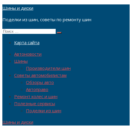
Перейти
Шины и диски
к
Поделки из шин, советы по ремонту шин
содержимому
Поиск
Поиск
по:
Карта сайта
Автоновости
Шины
Производители шин
Советы автомобилистам
Обзоры авто
Автоправо
Ремонт колес и шин
Полезные сервисы
Поделки из шин
Шины и диски