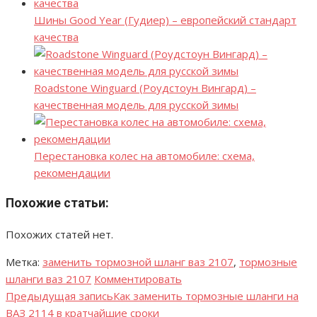
Шины Good Year (Гудиер) – европейский стандарт
качества
Roadstone Winguard (Роудстоун Вингард) –
качественная модель для русской зимы
Перестановка колес на автомобиле: схема,
рекомендации
Похожие статьи:
Похожих статей нет.
Метка:
заменить тормозной шланг ваз 2107
,
тормозные
шланги ваз 2107
Комментировать
Предыдущая запись
Как заменить тормозные шланги на
Навигация
ВАЗ 2114 в кратчайшие сроки