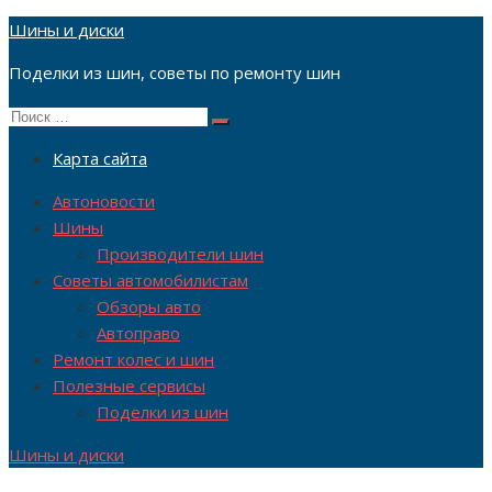
Перейти
Шины и диски
к
Поделки из шин, советы по ремонту шин
содержимому
Поиск
Поиск
по:
Карта сайта
Автоновости
Шины
Производители шин
Советы автомобилистам
Обзоры авто
Автоправо
Ремонт колес и шин
Полезные сервисы
Поделки из шин
Шины и диски