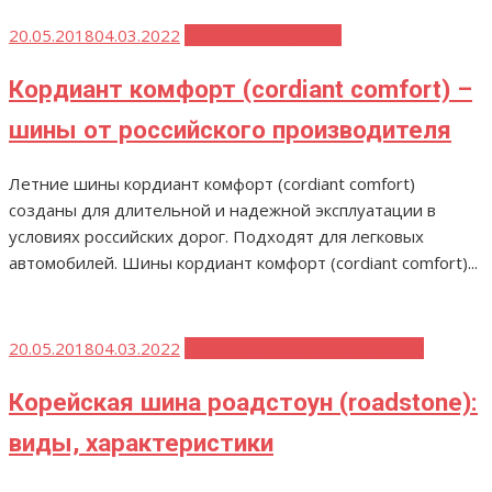
Опубликовано
20.05.2018
04.03.2022
Cordiant (Кордиант)
Кордиант комфорт (cordiant comfort) –
шины от российского производителя
Летние шины кордиант комфорт (cordiant comfort)
созданы для длительной и надежной эксплуатации в
условиях российских дорог. Подходят для легковых
автомобилей. Шины кордиант комфорт (cordiant comfort)...
Опубликовано
20.05.2018
04.03.2022
Шины Roadstone (Роудстоун)
Корейская шина роадстоун (roadstone):
виды, характеристики