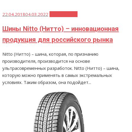
Опубликовано
22.04.2018
04.03.2022
Nitto (Нитто)
Шины Nitto (Нитто) – инновационная
продукция для российского рынка
Nitto (Нитто) – шина, которая, по признанию
производителя, производится на основе
ультрасовременных разработок. Nitto (Нитто) – шина,
которую можно применять в самых экстремальных
условиях. Таким образом, она подойдет...