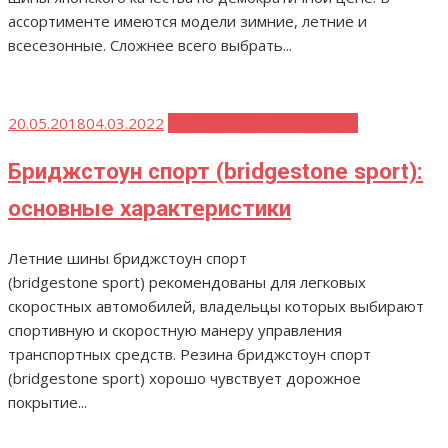
ассортименте имеются модели зимние, летние и
всесезонные. Сложнее всего выбрать...
Опубликовано
20.05.2018
04.03.2022
Bridgestone (Бриджстоун)
Бриджстоун спорт (bridgestone sport):
основные характеристики
Летние шины бриджстоун спорт
(bridgestone sport) рекомендованы для легковых
скоростных автомобилей, владельцы которых выбирают
спортивную и скоростную манеру управления
транспортных средств. Резина бриджстоун спорт
(bridgestone sport) хорошо чувствует дорожное
покрытие...