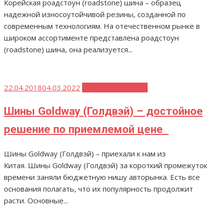
Корейская роадстоун (roadstone) шина – образец
надежной износоутойчивой резины, созданной по
современным технологиям. На отечественном рынке в
широком ассортименте представлена роадстоун
(roadstone) шина, она реализуется...
Опубликовано
22.04.2018
04.03.2022
Goldway (Голдвэй)
Шины Goldway (Голдвэй) – достойное
решение по приемлемой цене
Шины Goldway (Голдвэй) – приехали к нам из
Китая. Шины Goldway (Голдвэй) за короткий промежуток
времени заняли бюджетную нишу авторынка. Есть все
основания полагать, что их популярность продолжит
расти. Основные...