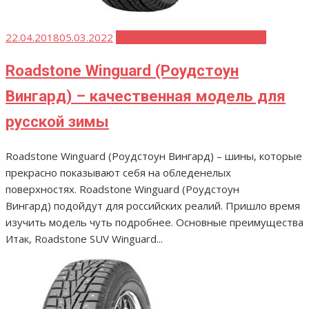
Опубликовано
22.04.2018
05.03.2022
Шины Roadstone (Роудстоун)
Roadstone Winguard (Роудстоун
Вингард) – качественная модель для
русской зимы
Roadstone Winguard (Роудстоун Вингард) – шины, которые
прекрасно показывают себя на обледенелых
поверхностях. Roadstone Winguard (Роудстоун
Вингард) подойдут для российских реалий. Пришло время
изучить модель чуть подробнее. Основные преимущества
Итак, Roadstone SUV Winguard...