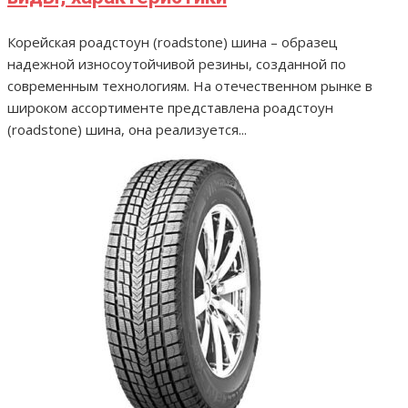
Корейская роадстоун (roadstone) шина – образец
надежной износоутойчивой резины, созданной по
современным технологиям. На отечественном рынке в
широком ассортименте представлена роадстоун
(roadstone) шина, она реализуется...