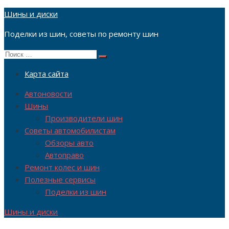
Перейти
Шины и диски
к
Поделки из шин, советы по ремонту шин
содержимому
Поиск
Поиск
по:
Карта сайта
Автоновости
Шины
Производители шин
Советы автомобилистам
Обзоры авто
Автоправо
Ремонт колес и шин
Полезные сервисы
Поделки из шин
Шины и диски