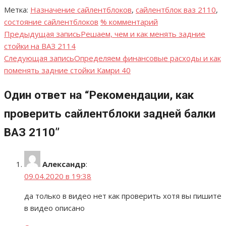
Метка:
Назначение сайлентблоков
,
сайлентблок ваз 2110
,
состояние сайлентблоков
% комментарий
Предыдущая запись
Решаем, чем и как менять задние
Навигация
стойки на ВАЗ 2114
по
Следующая запись
Определяем финансовые расходы и как
поменять задние стойки Камри 40
записям
Один ответ на “Рекомендации, как
проверить сайлентблоки задней балки
ВАЗ 2110”
Александр
:
09.04.2020 в 19:38
да только в видео нет как проверить хотя вы пишите
в видео описано