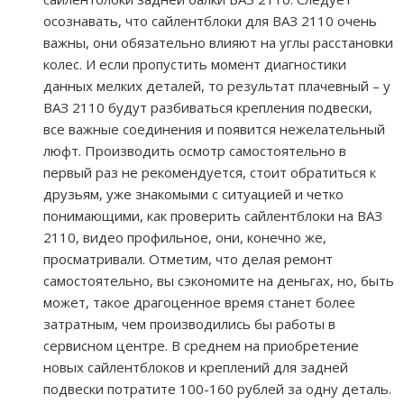
осознавать, что сайлентблоки для ВАЗ 2110 очень
важны, они обязательно влияют на углы расстановки
колес. И если пропустить момент диагностики
данных мелких деталей, то результат плачевный – у
ВАЗ 2110 будут разбиваться крепления подвески,
все важные соединения и появится нежелательный
люфт. Производить осмотр самостоятельно в
первый раз не рекомендуется, стоит обратиться к
друзьям, уже знакомыми с ситуацией и четко
понимающими, как проверить сайлентблоки на ВАЗ
2110, видео профильное, они, конечно же,
просматривали. Отметим, что делая ремонт
самостоятельно, вы сэкономите на деньгах, но, быть
может, такое драгоценное время станет более
затратным, чем производились бы работы в
сервисном центре. В среднем на приобретение
новых сайлентблоков и креплений для задней
подвески потратите 100-160 рублей за одну деталь.