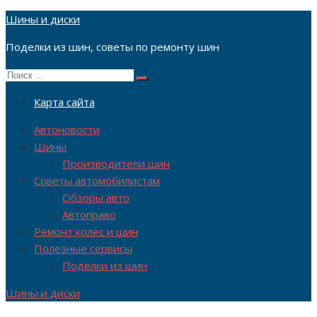
Перейти
Шины и диски
к
Поделки из шин, советы по ремонту шин
содержимому
Поиск
Поиск
по:
Карта сайта
Автоновости
Шины
Производители шин
Советы автомобилистам
Обзоры авто
Автоправо
Ремонт колес и шин
Полезные сервисы
Поделки из шин
Шины и диски