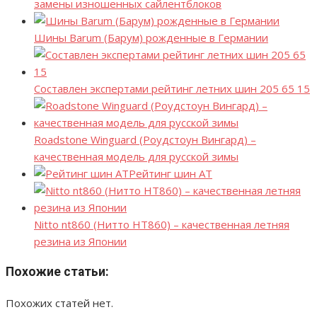
замены изношенных сайлентблоков
Шины Barum (Барум) рожденные в Германии
Составлен экспертами рейтинг летних шин 205 65 15
Roadstone Winguard (Роудстоун Вингард) –
качественная модель для русской зимы
Рейтинг шин АТ
Nitto nt860 (Нитто НТ860) – качественная летняя
резина из Японии
Похожие статьи:
Похожих статей нет.