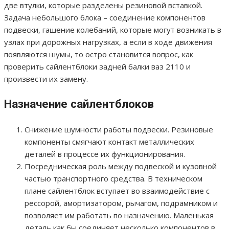
две втулки, которые разделены резиновой вставкой.
Задача небольшого блока – соединение компонентов
подвески, гашение колебаний, которые могут возникать в
узлах при дорожных нагрузках, а если в ходе движения
появляются шумы, то остро становится вопрос, как
проверить сайлентблоки задней балки ваз 2110 и
произвести их замену.
Назначение сайлентблоков
Снижение шумности работы подвески. Резиновые
компоненты смягчают контакт металлических
деталей в процессе их функционирования.
Посредническая роль между подвеской и кузовной
частью транспортного средства. В техническом
плане сайлентблок вступает во взаимодействие с
рессорой, амортизатором, рычагом, подрамником и
позволяет им работать по назначению. Маленькая
деталь как бы соединяет несколько компонентов в