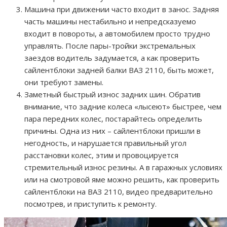
Машина при движении часто входит в занос. Задняя
часть машины нестабильно и непредсказуемо
входит в повороты, а автомобилем просто трудно
управлять. После пары-тройки экстремальных
заездов водитель задумается, а как проверить
сайлентблоки задней балки ВАЗ 2110, быть может,
они требуют замены.
Заметный быстрый износ задних шин. Обратив
внимание, что задние колеса «лысеют» быстрее, чем
пара передних колес, постарайтесь определить
причины. Одна из них – сайлентблоки пришли в
негодность, и нарушается правильный угол
расстановки колес, этим и провоцируется
стремительный износ резины. А в гаражных условиях
или на смотровой яме можно решить, как проверить
сайлентблоки на ВАЗ 2110, видео предварительно
посмотрев, и приступить к ремонту.