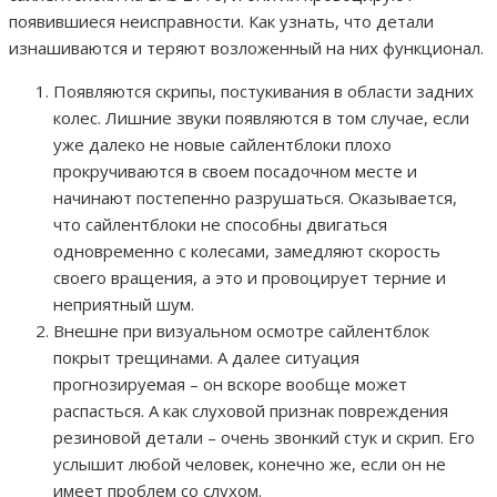
появившиеся неисправности. Как узнать, что детали
изнашиваются и теряют возложенный на них функционал.
Появляются скрипы, постукивания в области задних
колес. Лишние звуки появляются в том случае, если
уже далеко не новые сайлентблоки плохо
прокручиваются в своем посадочном месте и
начинают постепенно разрушаться. Оказывается,
что сайлентблоки не способны двигаться
одновременно с колесами, замедляют скорость
своего вращения, а это и провоцирует терние и
неприятный шум.
Внешне при визуальном осмотре сайлентблок
покрыт трещинами. А далее ситуация
прогнозируемая – он вскоре вообще может
распасться. А как слуховой признак повреждения
резиновой детали – очень звонкий стук и скрип. Его
услышит любой человек, конечно же, если он не
имеет проблем со слухом.