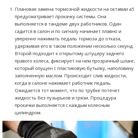
Плановая замена тормозной жидкости на октавии а5
предусматривает прокачку системы. Она
выполняется в тандеме двух работников. Один
садится в салон и по сигналу начинает плавно и
уверенно нажимать педаль тормоза до отказа,
удерживая его в таком положении несколько секунд.
Второй подходит к открытому штуцеру заднего
правого колеса, фиксирует на нем прозрачный шланг,
который опущен с пластиковую бутылку, наполовину
заполненную маслом. Происходит слив жидкости,
когда в салоне нажимает работник педаль.
Ожидается тот момент, что по трубке потечет
жидкость без пузырьков и грязи. Процедура
прокачки выполняется с каждым колесным
цилиндром.