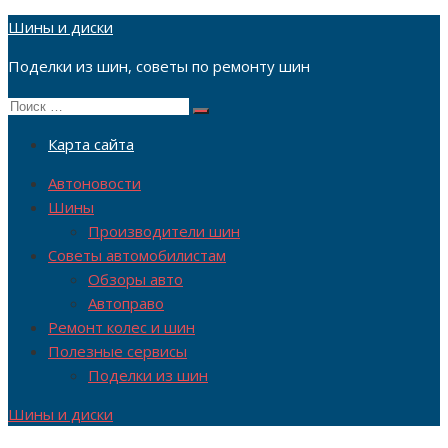
Перейти
Шины и диски
к
Поделки из шин, советы по ремонту шин
содержимому
Поиск
Поиск
по:
Карта сайта
Автоновости
Шины
Производители шин
Советы автомобилистам
Обзоры авто
Автоправо
Ремонт колес и шин
Полезные сервисы
Поделки из шин
Шины и диски