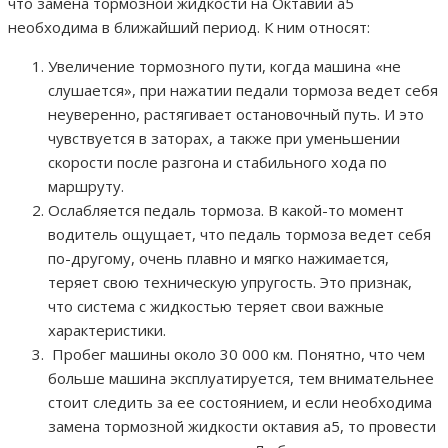
что замена тормозной жидкости на Октавии а5
необходима в ближайший период. К ним относят:
Увеличение тормозного пути, когда машина «не
слушается», при нажатии педали тормоза ведет себя
неуверенно, растягивает остановочный путь. И это
чувствуется в заторах, а также при уменьшении
скорости после разгона и стабильного хода по
маршруту.
Ослабляется педаль тормоза. В какой-то момент
водитель ощущает, что педаль тормоза ведет себя
по-другому, очень плавно и мягко нажимается,
теряет свою техническую упругость. Это признак,
что система с жидкостью теряет свои важные
характеристики.
Пробег машины около 30 000 км. Понятно, что чем
больше машина эксплуатируется, тем внимательнее
стоит следить за ее состоянием, и если необходима
замена тормозной жидкости октавия а5, то провести