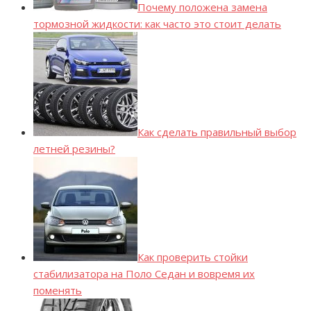
Почему положена замена
тормозной жидкости: как часто это стоит делать
Как сделать правильный выбор
летней резины?
Как проверить стойки
стабилизатора на Поло Седан и вовремя их
поменять