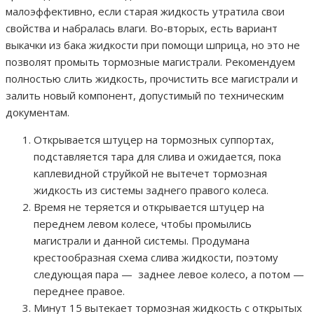
малоэффективно, если старая жидкость утратила свои
свойства и набралась влаги. Во-вторых, есть вариант
выкачки из бака жидкости при помощи шприца, но это не
позволят промыть тормозные магистрали. Рекомендуем
полностью слить жидкость, прочистить все магистрали и
залить новый компонент, допустимый по техническим
документам.
Открывается штуцер на тормозных суппортах,
подставляется тара для слива и ожидается, пока
каплевидной струйкой не вытечет тормозная
жидкость из системы заднего правого колеса.
Время не теряется и открывается штуцер на
переднем левом колесе, чтобы промылись
магистрали и данной системы. Продумана
крестообразная схема слива жидкости, поэтому
следующая пара — заднее левое колесо, а потом —
переднее правое.
Минут 15 вытекает тормозная жидкость с открытых