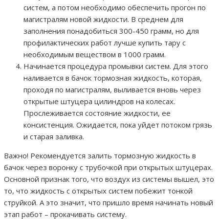
систем, а потом необходимо обеспечить прогон по
магистралям новой жидкости. В среднем для
заполнения понадобиться 300-450 грамм, но для
профилактических работ лучше купить тару с
необходимым веществом в 1000 грамм.
Начинается процедура промывки систем. Для этого
наливается в бачок тормозная жидкость, которая,
проходя по магистралям, выливается вновь через
открытые штуцера цилиндров на колесах.
Прослеживается состояние жидкости, ее
консистенция. Ожидается, пока уйдет потоком грязь
и старая заливка.
Важно! Рекомендуется залить тормозную жидкость в
бачок через воронку с трубочкой при открытых штуцерах.
Основной признак того, что воздух из системы вышел, это
то, что жидкость с открытых систем побежит тонкой
струйкой. А это значит, что пришло время начинать новый
этап работ – прокачивать систему.