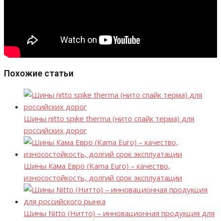
Похожие статьи
Шины nitto spike therma (нито спайк терма) для
российских дорог
Шины Кама Евро (Kama Euro) – качество,
износостойкость, долгий срок эксплуатации
Шины Nitto (Нитто) – инновационная продукция для