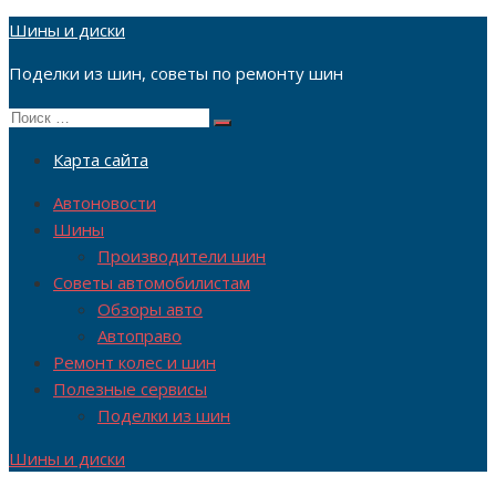
Перейти
Шины и диски
к
Поделки из шин, советы по ремонту шин
содержимому
Поиск
Поиск
по:
Карта сайта
Автоновости
Шины
Производители шин
Советы автомобилистам
Обзоры авто
Автоправо
Ремонт колес и шин
Полезные сервисы
Поделки из шин
Шины и диски