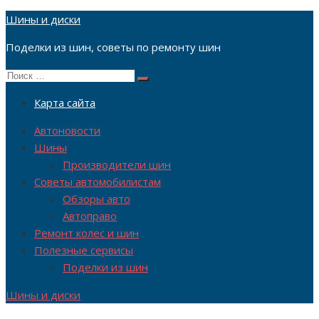
Перейти
Шины и диски
к
Поделки из шин, советы по ремонту шин
содержимому
Поиск
Поиск
по:
Карта сайта
Автоновости
Шины
Производители шин
Советы автомобилистам
Обзоры авто
Автоправо
Ремонт колес и шин
Полезные сервисы
Поделки из шин
Шины и диски