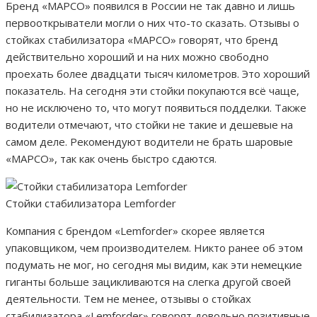
Бренд «MAPCO» появился в России не так давно и лишь
первооткрыватели могли о них что-то сказать. Отзывы о
стойках стабилизатора «MAPCO» говорят, что бренд
действительно хороший и на них можно свободно
проехать более двадцати тысяч километров. Это хороший
показатель. На сегодня эти стойки покупаются всё чаще,
но не исключено то, что могут появиться подделки. Также
водители отмечают, что стойки не такие и дешевые на
самом деле. Рекомендуют водители не брать шаровые
«MAPCO», так как очень быстро сдаются.
Стойки стабилизатора Lemforder
Компания с брендом «Lemforder» скорее является
упаковщиком, чем производителем. Никто ранее об этом
подумать не мог, но сегодня мы видим, как эти немецкие
гиганты больше зацикливаются на слегка другой своей
деятельности. Тем не менее, отзывы о стойках
стабилизатора «Lemforder» говорят довольно позитивные