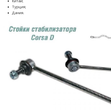
Китай;
Турция;
Дания.