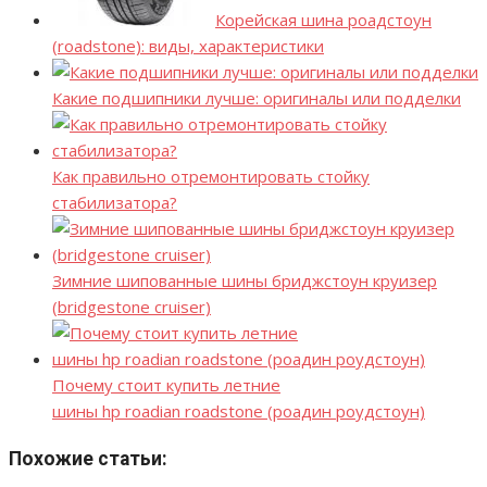
Корейская шина роадстоун
(roadstone): виды, характеристики
Какие подшипники лучше: оригиналы или подделки
Как правильно отремонтировать стойку
стабилизатора?
Зимние шипованные шины бриджстоун круизер
(bridgestone cruiser)
Почему стоит купить летние
шины hp roadian roadstone (роадин роудстоун)
Похожие статьи: