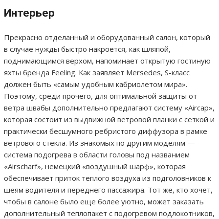
Интерьер
Прекрасно отделанный и оборудованный салон, который
в случае нужды быстро накроется, как шляпой,
поднимающимся верхом, напоминает открытую гостиную
яхты бренда Feeling. Как заявляет Mersedes, S-класс
должен быть «самым удобным кабриолетом мира».
Поэтому, среди прочего, для оптимальной защиты от
ветра швабы дополнительно предлагают систему «Aircap»,
которая состоит из выдвижной ветровой планки с сеткой и
практически бесшумного ребристого диффузора в рамке
ветрового стекла. Из знакомых по другим моделям —
система подогрева в области головы под названием
«Airscharf», немецкий «воздушный шарф», которая
обеспечивает приток теплого воздуха из подголовников к
шеям водителя и переднего пассажира. Тот же, кто хочет,
чтобы в салоне было еще более уютно, может заказать
дополнительный теплопакет с подогревом подлокотников,