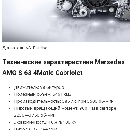
Двигатель V8-Biturbo
Технические характеристики Mersedes-
AMG S 63 4Matic Cabriolet
Движитель: V8 битурбо
Полезный объем: 5461 см3
Производительность: 585 л.с. при 5500 об/мин
Пиковый вращающий момент: 900 Нм в секторе
2250—3750 об/мин
Экономичность: 10,4 л/100 км
Выход СО2: 244 г/км