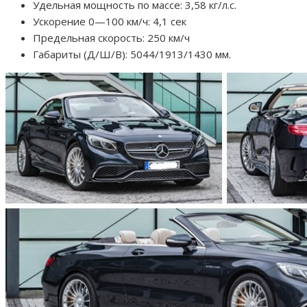
Удельная мощность по массе: 3,58 кг/л.с.
Ускорение 0—100 км/ч: 4,1 сек
Предельная скорость: 250 км/ч
Габариты (Д/Ш/В): 5044/1913/1430 мм.