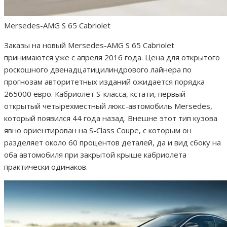
Mersedes-AMG S 65 Cabriolet
Заказы на новый Mersedes-AMG S 65 Cabriolet
принимаются уже с апреля 2016 года. Цена для открытого
роскошного двенадцатицилиндрового лайнера по
прогнозам авторитетных изданий ожидается порядка
265000 евро. Кабриолет S-класса, кстати, первый
открытый четырехместный люкс-автомобиль Mersedes,
который появился 44 года назад. Внешне этот тип кузова
явно ориентирован на S-Class Coupe, с которым он
разделяет около 60 процентов деталей, да и вид сбоку на
оба автомобиля при закрытой крыше кабриолета
практически одинаков.