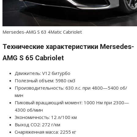
Mersedes-AMG S 63 4Matic Cabriolet
Технические характеристики Mersedes-
AMG S 65 Cabriolet
Движитель: V12 битурбо
Полезный объем: 5980 см3
Производительность: 630 л.с. при 4800—5400 об/
мин
Пиковый вращающий момент: 1000 Нм при 2300—
4300 об/мин
Экономичность: 12 л/100 км
Выход СО2: 272 г/км
Снаряженная масса: 2255 кг