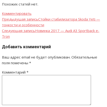
Похожих статей нет.
Комментировать
Предыдущая запись
Стойки стабилизатора Skoda Yeti —
Навигация
тонкости и особенности
по
Следующая запись
Новинка 2017 — Audi A3 Sportback e-
Tron
записям
Добавить комментарий
Ваш адрес email не будет опубликован.
Обязательные
поля помечены
*
Комментарий
*