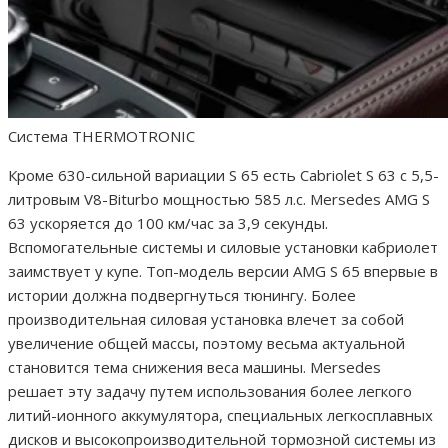
Система THERMOTRONIC
Кроме 630-сильной вариации S 65 есть Cabriolet S 63 с 5,5-
литровым V8-Biturbo мощностью 585 л.с. Mersedes AMG S
63 ускоряется до 100 км/час за 3,9 секунды.
Вспомогательные системы и силовые установки кабриолет
заимствует у купе. Топ-модель версии AMG S 65 впервые в
истории должна подвергнуться тюнингу. Более
производительная силовая установка влечет за собой
увеличение общей массы, поэтому весьма актуальной
становится тема снижения веса машины. Mersedes
решает эту задачу путем использования более легкого
литий-ионного аккумулятора, специальных легкосплавных
дисков и высокопроизводительной тормозной системы из