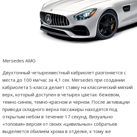
Mersedes AMG
Двухтонный четырехместный кабриолет разгоняется с
места до 100 км/час за 4,1 сек. Mersedes при создании
кабриолета S-класса делает ставку на классический мягкий
верх, который доступен в четырех цветах: бежевом,
темно-синем, темно-красном и черном. После активации
привода складного верха пассажиры находятся под
открытым небом в течение 17 секунд. Визуально
«топовая» версия от своих «цивильных» собратьев
выделяется обилием хрома в отделке, к тому же