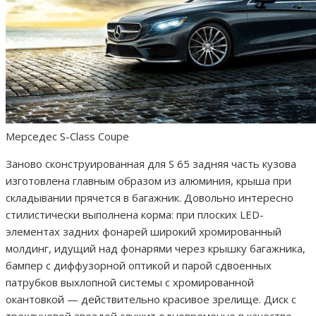
Мерседес S-Class Coupe
Заново сконструированная для S 65 задняя часть кузова
изготовлена главным образом из алюминия, крыша при
складывании прячется в багажник. Довольно интересно
стилистически выполнена корма: при плоских LED-
элементах задних фонарей широкий хромированный
молдинг, идущий над фонарями через крышку багажника,
бампер с диффузорной оптикой и парой сдвоенных
патрубков выхлопной системы с хромированной
окантовкой — действительно красивое зрелище. Диск с
трехлучевой звездой служит одновременно в качестве