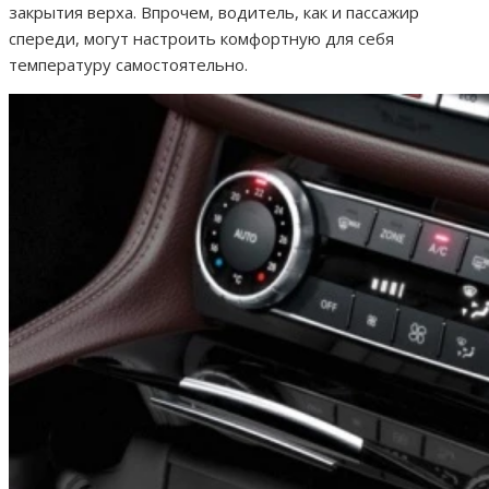
закрытия верха. Впрочем, водитель, как и пассажир
спереди, могут настроить комфортную для себя
температуру самостоятельно.