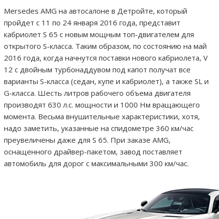
Mersedes AMG на автосалоне в Детройте, который
пройдет с 11 по 24 января 2016 года, представит
кабриолет S 65 с новым мощным топ-двигателем для
открытого S-класса. Таким образом, по состоянию на май
2016 года, когда начнутся поставки нового кабриолета, V
12 с двойным турбонаддувом под капот получат все
варианты S-класса (седан, купе и кабриолет), а также SL и
G-класса. Шесть литров рабочего объема двигателя
производят 630 л.с. мощности и 1000 Нм вращающего
момента. Весьма внушительные характеристики, хотя,
надо заметить, указанные на спидометре 360 км/час
преувеличены даже для S 65. При заказе AMG,
оснащенного драйвер-пакетом, завод поставляет
автомобиль для дорог с максимальными 300 км/час.