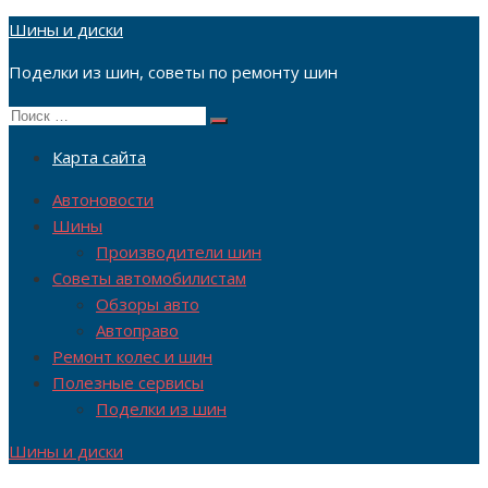
Перейти
Шины и диски
к
Поделки из шин, советы по ремонту шин
содержимому
Поиск
Поиск
по:
Карта сайта
Автоновости
Шины
Производители шин
Советы автомобилистам
Обзоры авто
Автоправо
Ремонт колес и шин
Полезные сервисы
Поделки из шин
Шины и диски