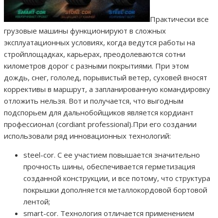
Практически все
грузовые машины функционируют в сложных
эксплуатационных условиях, когда ведутся работы на
стройплощадках, карьерах, преодолеваются сотни
километров дорог с разными покрытиями. При этом
дождь, снег, гололед, порывистый ветер, суховей вносят
коррективы в маршрут, а запланированную командировку
отложить нельзя. Вот и получается, что выгодным
подспорьем для дальнобойщиков является кордиант
профессионал (cordiant professional).При его создании
использовали ряд инновационных технологий:
steel-cor. С ее участием повышается значительно
прочность шины, обеспечивается герметизация
созданной конструкции, и все потому, что структура
покрышки дополняется металлокордовой бортовой
лентой;
smart-cor. Технология отличается применением