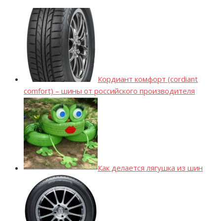
Кордиант комфорт (cordiant
comfort) – шины от российского производителя
Как делается лягушка из шин