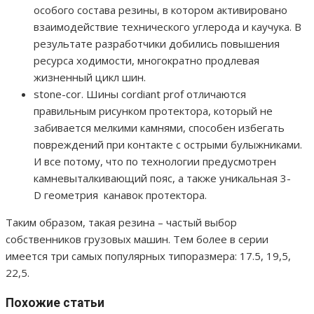
особого состава резины, в котором активировано
взаимодействие технического углерода и каучука. В
результате разработчики добились повышения
ресурса ходимости, многократно продлевая
жизненный цикл шин.
stone-cor. Шины cordiant prof отличаются
правильным рисунком протектора, который не
забивается мелкими камнями, способен избегать
повреждений при контакте с острыми булыжниками.
И все потому, что по технологии предусмотрен
камневыталкивающий пояс, а также уникальная 3-
D геометрия канавок протектора.
Таким образом, такая резина – частый выбор
собственников грузовых машин. Тем более в серии
имеется три самых популярных типоразмера: 17.5, 19,5,
22,5.
Похожие статьи