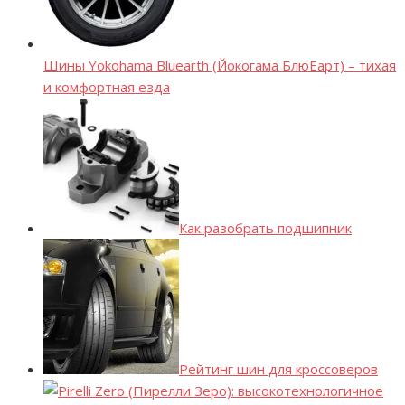
Шины Yokohama Bluearth (Йокогама БлюЕарт) – тихая
и комфортная езда
Как разобрать подшипник
Рейтинг шин для кроссоверов