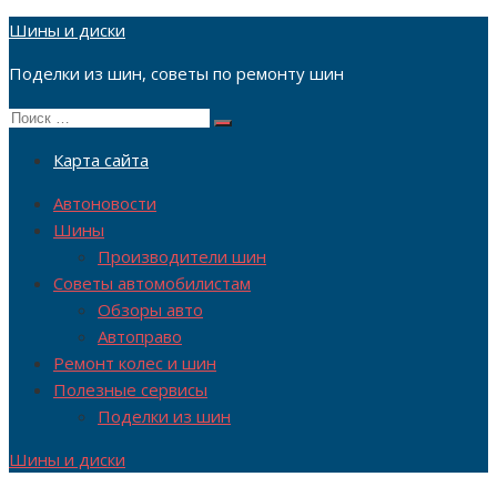
Перейти
Шины и диски
к
Поделки из шин, советы по ремонту шин
содержимому
Поиск
Поиск
по:
Карта сайта
Автоновости
Шины
Производители шин
Советы автомобилистам
Обзоры авто
Автоправо
Ремонт колес и шин
Полезные сервисы
Поделки из шин
Шины и диски