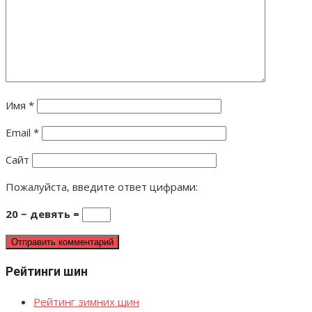
Имя
*
Email
*
Сайт
Пожалуйста, введите ответ цифрами:
20 − девять =
Рейтинги шин
Рейтинг зимних шин