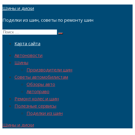
Перейти
Шины и диски
к
Поделки из шин, советы по ремонту шин
содержимому
Поиск
Поиск
по:
Карта сайта
Автоновости
Шины
Производители шин
Советы автомобилистам
Обзоры авто
Автоправо
Ремонт колес и шин
Полезные сервисы
Поделки из шин
Шины и диски