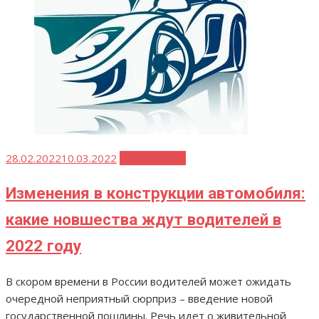
Опубликовано
28.02.2022
10.03.2022
Автоновости
Изменения в конструкции автомобиля:
какие новшества ждут водителей в
2022 году
В скором времени в России водителей может ожидать
очередной неприятный сюрприз – введение новой
государственной пошлины. Речь идет о живительной