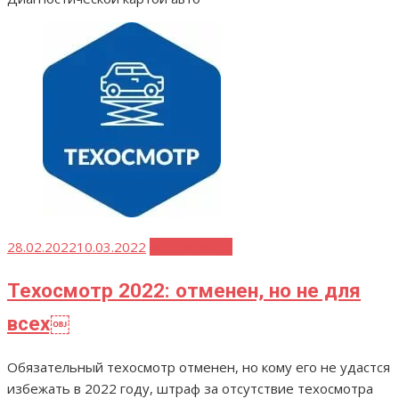
Опубликовано
28.02.2022
10.03.2022
Автоновости
Техосмотр 2022: отменен, но не для
всех￼
Обязательный техосмотр отменен, но кому его не удастся
избежать в 2022 году, штраф за отсутствие техосмотра