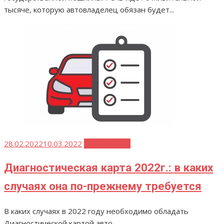
тысяче, которую автовладелец обязан будет...
Опубликовано
28.02.2022
10.03.2022
Автоновости
Диагностическая карта 2022г.: в каких
случаях она по-прежнему требуется
В каких случаях в 2022 году необходимо обладать
Диагностической картой авто