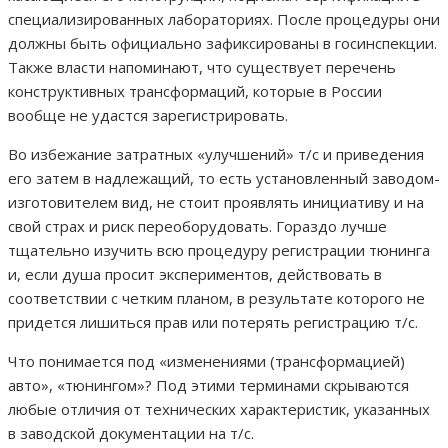
специализированных лабораториях. После процедуры они
должны быть официально зафиксированы в госинспекции.
Также власти напоминают, что существует перечень
конструктивных трансформаций, которые в России
вообще не удастся зарегистрировать.
Во избежание затратных «улучшений» т/с и приведения
его затем в надлежащий, то есть установленный заводом-
изготовителем вид, не стоит проявлять инициативу и на
свой страх и риск переоборудовать. Гораздо лучше
тщательно изучить всю процедуру регистрации тюнинга
и, если душа просит экспериментов, действовать в
соответствии с четким планом, в результате которого не
придется лишиться прав или потерять регистрацию т/с.
Что понимается под «изменениями (трансформацией)
авто», «тюнингом»? Под этими терминами скрываются
любые отличия от технических характеристик, указанных
в заводской документации на т/с.