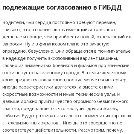
подлежащие согласованию в ГИБДД
Водители, чьи сердца постоянно требуют перемен,
считают, что оттюнинговать имеющийся транспорт
дешевле и проще, чем приобрести новый, отвечающий их
запросам. Ну и в финансовом плане это зачастую
оправдано, безусловно. Они обращаются в тюнинг-ателье
в надежде получить эксклюзивный вариант машины,
словно из знаменитых боевиков и фильмов про эпические
гонки по густо населенному городу. В ателье железному
коню придается новая «внешность», меняется интерьер,
иногда характеристики двигателя, а вместе с ними
скоростные возможности и иные технические узлы. И
дальше должно прийти чувство огромного безмятежного
счастья, предполагается, что наступит другая жизнь,
события будут развиваться словно в знаменитых картинах
с телевизионных экранов… Иногда это совершенно не
соответствует действительности. Рассмотрим, почему.