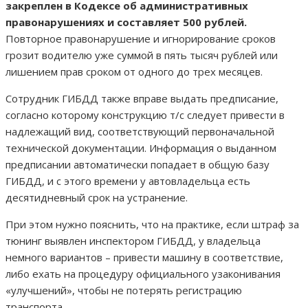
закреплен в Кодексе об административных
правонарушениях и составляет 500 рублей.
Повторное правонарушение и игнорирование сроков
грозит водителю уже суммой в пять тысяч рублей или
лишением прав сроком от одного до трех месяцев.
Сотрудник ГИБДД также вправе выдать предписание,
согласно которому конструкцию т/с следует привести в
надлежащий вид, соответствующий первоначальной
технической документации. Информация о выданном
предписании автоматически попадает в общую базу
ГИБДД, и с этого времени у автовладельца есть
десятидневный срок на устранение.
При этом нужно пояснить, что на практике, если штраф за
тюнинг выявлен инспектором ГИБДД, у владельца
немного вариантов – привести машину в соответствие,
либо ехать на процедуру официального узаконивания
«улучшений», чтобы не потерять регистрацию
транспорта.