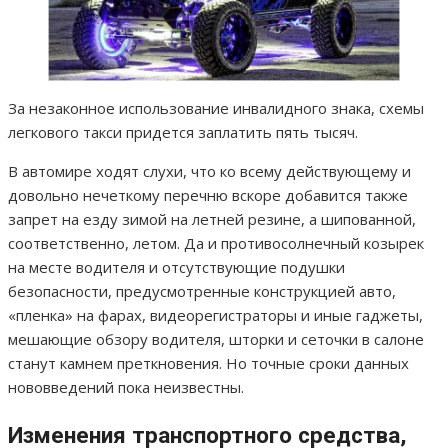
За незаконное использование инвалидного знака, схемы
легкового такси придется заплатить пять тысяч.
В автомире ходят слухи, что ко всему действующему и
довольно нечеткому перечню вскоре добавится также
запрет на езду зимой на летней резине, а шипованной,
соответственно, летом. Да и противосолнечный козырек
на месте водителя и отсутствующие подушки
безопасности, предусмотренные конструкцией авто,
«пленка» на фарах, видеорегистраторы и иные гаджеты,
мешающие обзору водителя, шторки и сеточки в салоне
станут камнем преткновения. Но точные сроки данных
нововведений пока неизвестны.
Изменения транспортного средства,