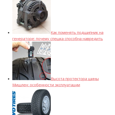
Как поменять подшипник на
генераторе: почему спешка способна навредить
Высота протектора шины
Мишлен: особенности эксплуатации