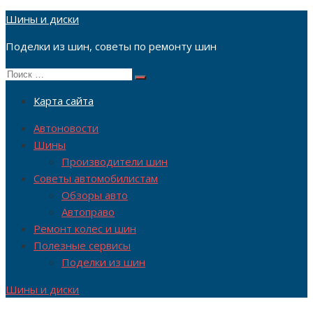
Перейти
Шины и диски
к
Поделки из шин, советы по ремонту шин
содержимому
Поиск
Поиск
по:
Карта сайта
Автоновости
Шины
Производители шин
Советы автомобилистам
Обзоры авто
Автоправо
Ремонт колес и шин
Полезные сервисы
Поделки из шин
Шины и диски