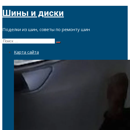
Перейти
Шины и диски
к
содержимому
Поделки из шин, советы по ремонту шин
Поиск
Поиск
по:
Карта сайта