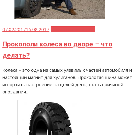
Опубликовано
07.02.2017
15.08.2017
Ремонт колес и шин
Прокололи колеса во дворе – что
делать?
Колеса – это одна из самых уязвимых частей автомобиля и
настоящий магнит для хулиганов. Проколотая шина может
испортить настроение на целый день, стать причиной
опоздания...