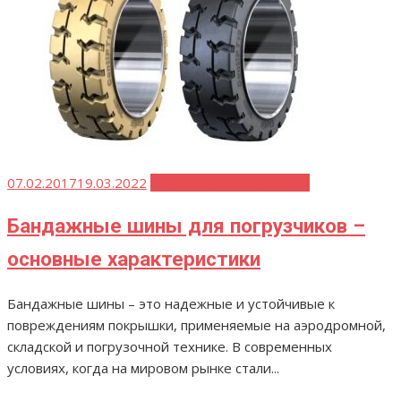
Опубликовано
07.02.2017
19.03.2022
Советы автомобилистам
Бандажные шины для погрузчиков –
основные характеристики
Бандажные шины – это надежные и устойчивые к
повреждениям покрышки, применяемые на аэродромной,
складской и погрузочной технике. В современных
условиях, когда на мировом рынке стали...