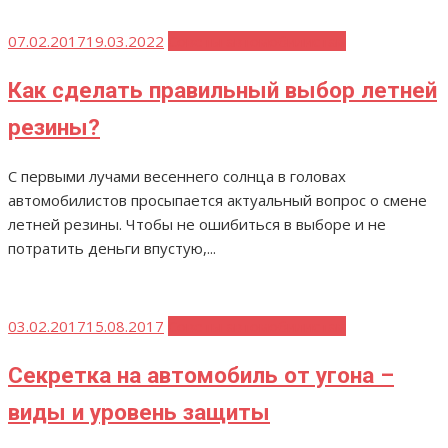
Опубликовано
07.02.2017
19.03.2022
Советы автомобилистам
Как сделать правильный выбор летней
резины?
С первыми лучами весеннего солнца в головах
автомобилистов просыпается актуальный вопрос о смене
летней резины. Чтобы не ошибиться в выборе и не
потратить деньги впустую,...
Опубликовано
03.02.2017
15.08.2017
Советы автомобилистам
Секретка на автомобиль от угона –
виды и уровень защиты