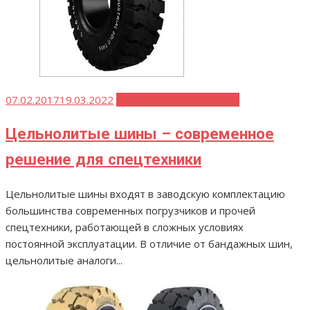
Опубликовано
07.02.2017
19.03.2022
Советы автомобилистам
Цельнолитые шины – современное
решение для спецтехники
Цельнолитые шины входят в заводскую комплектацию
большинства современных погрузчиков и прочей
спецтехники, работающей в сложных условиях
постоянной эксплуатации. В отличие от бандажных шин,
цельнолитые аналоги...