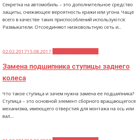
Секретка на автомобиль – это дополнительное средство
защиты, снижающее вероятность кражи или угона. Чаще
всего в качестве таких приспособлений используются:
Размыкатели. Отсоединяют низковольтную сеть и...
Опубликовано
02.02.2017
15.08.2017
Ремонт колес и шин
Замена подшипника ступицы заднего
колеса
Что такое ступица и зачем нужна замена ее подшипника?
Ступица – это основной элемент сборного вращающегося
механизма, имеющего отверстия для монтажа на ось или
вал....
Опубликовано