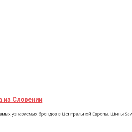
а из Словении
самых узнаваемых брендов в Центральной Европы. Шины Sava