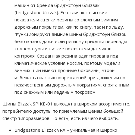
машин от бренда бриджстоун близзак
(bridgestone blizzak). Ее отличают высокие
показатели сцепки резины со сложным зимним
дорожным покрытием, как по снегу, так и по льду.
Функционируют зимние шины бриджстоун близок
безотказно, даже если региону присущи перепады
температуры и низкие показатели датчиков
контроля. Созданная резина адаптирована под
климатические условия России, поэтому модели
зимних шин имеют прочные боковины, чтобы
избежать опасных повреждений при движении по
некачественным дорожным покрытиям, спрятанным
под снежным или ледяным покровом.
Шины Blizzak SPIKE-01 выходят в широком ассортименте,
потребителю доступы по приемлемым ценам большой
спектр типоразмеров. То есть, есть из чего выбрать.
Bridgestone Blizzak VRX – уникальная и широко