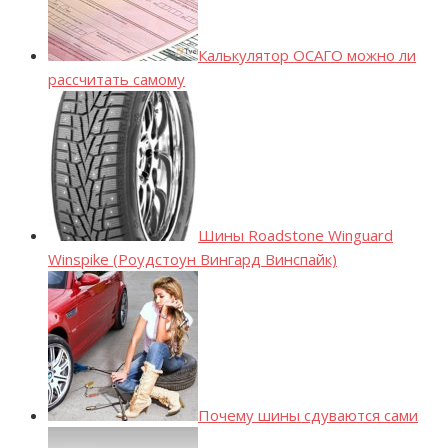
Калькулятор ОСАГО можно ли
рассчитать самому
Шины Roadstone Winguard
Winspike (Роудстоун Вингард Винспайк)
Почему шины сдуваются сами