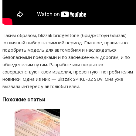
Таким образом, blizzak bridgestone (бриджстоун близак) –
отличный выбор на зимний период. Главное, правильно
подобрать модель для автомобиля и наслаждаться
безопасными поездками и по заснеженным дорогам, и по
обледенелым путям. Разработчики покрышек
совершенствуют свои изделия, презентуют потребителям
новинки. Одна из них — Blizzak SPIKE-02 SUV. Она уже
вызвала интерес у автолюбителей.
Похожие статьи