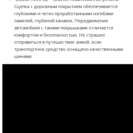
Сцепка с дорожным покрытием обеспечивается
глубокими и четко проработанными изгибами
ламелей, глубиной канавок. Передвижение
автомобиля с такими покрышками отличается
комфортом и безопасностью. Не страшно
отправиться в путешествие зимой, если
транспортное средство оснащено качественными
шинами.