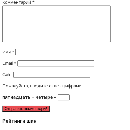
Комментарий
*
Имя
*
Email
*
Сайт
Пожалуйста, введите ответ цифрами:
пятнадцать − четыре =
Рейтинги шин