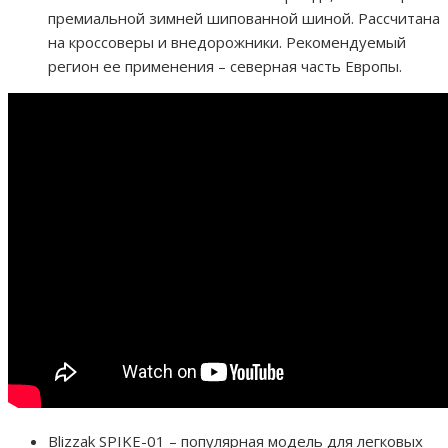
премиальной зимней шипованной шиной. Рассчитана
на кроссоверы и внедорожники. Рекомендуемый
регион ее применения – северная часть Европы.
Blizzak SPIKE-01 – популярная модель для легковых