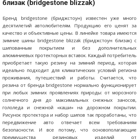
близак (bridgestone blizzak)
Бренд bridgestone (бриджстоун) известен уже много
десятилетий автолюбителям. Продукцию его ценят за
качество и объективные цены. В линейке товара имеются
зимние шины bridgestone blizzak (бриджстоун близак) с
шипованным покрытием и без дополнительных
алюминиевых протекторных вставок. Каждый потребитель
приобретает такую резину на зимний период, которая
идеально подходит для климатических условий региона
проживания, путешествий и работы. Считается, что
резина от бренда bridgestone нормально функционирует
при любых зимних проявлениях природы: от морозного
солнечного дня до максимальных снежных заносов,
гололеда и снежной «каши» на дорожном покрытии.
Рисунок протектора и набор шипов так проработаны, что
передвижение авто отвечает всем требованиям
безопасности. И все потому, что основополагающие
преимущества резиновых изделий от