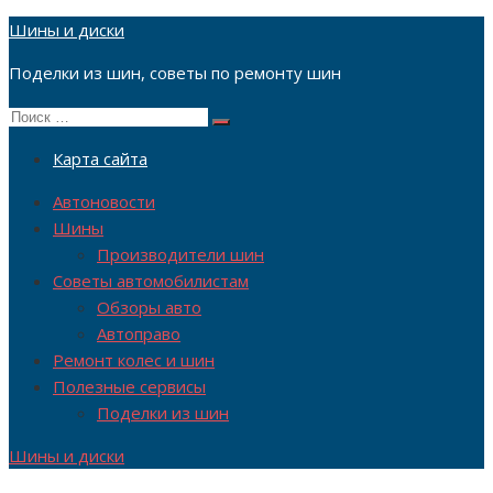
Перейти
Шины и диски
к
Поделки из шин, советы по ремонту шин
содержимому
Поиск
Поиск
по:
Карта сайта
Автоновости
Шины
Производители шин
Советы автомобилистам
Обзоры авто
Автоправо
Ремонт колес и шин
Полезные сервисы
Поделки из шин
Шины и диски