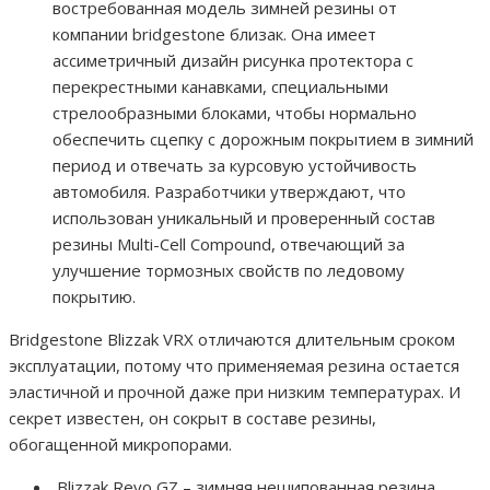
востребованная модель зимней резины от
компании bridgestone близак. Она имеет
ассиметричный дизайн рисунка протектора с
перекрестными канавками, специальными
стрелообразными блоками, чтобы нормально
обеспечить сцепку с дорожным покрытием в зимний
период и отвечать за курсовую устойчивость
автомобиля. Разработчики утверждают, что
использован уникальный и проверенный состав
резины Multi-Cell Compound, отвечающий за
улучшение тормозных свойств по ледовому
покрытию.
Bridgestone Blizzak VRX отличаются длительным сроком
эксплуатации, потому что применяемая резина остается
эластичной и прочной даже при низким температурах. И
секрет известен, он сокрыт в составе резины,
обогащенной микропорами.
Blizzak Revo GZ – зимняя нешипованная резина.