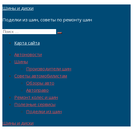
Перейти
Шины и диски
к
Поделки из шин, советы по ремонту шин
содержимому
Поиск
Поиск
по:
Карта сайта
Автоновости
Шины
Производители шин
Советы автомобилистам
Обзоры авто
Автоправо
Ремонт колес и шин
Полезные сервисы
Поделки из шин
Шины и диски