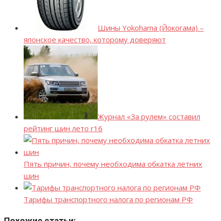
Шины Yokohama (Йокогама) –
японское качество, которому доверяют
Журнал «За рулем» составил
рейтинг шин лето r16
Пять причин, почему необходима обкатка летних
шин
Тарифы транспортного налога по регионам РФ
Похожие статьи: