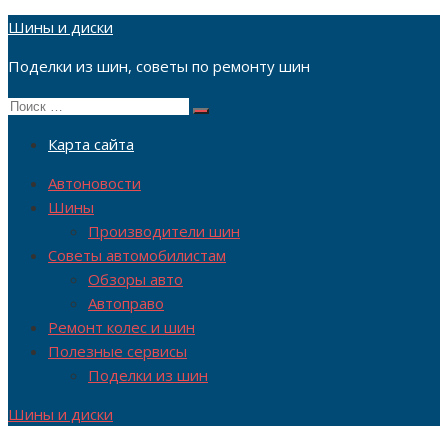
Перейти
Шины и диски
к
Поделки из шин, советы по ремонту шин
содержимому
Поиск
Поиск
по:
Карта сайта
Автоновости
Шины
Производители шин
Советы автомобилистам
Обзоры авто
Автоправо
Ремонт колес и шин
Полезные сервисы
Поделки из шин
Шины и диски