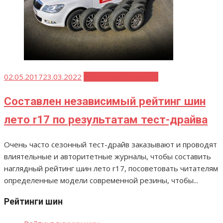
Опубликовано
02.05.2017
23.03.2022
Рейтинг летних шин
Составлен независимый рейтинг шин
лето r17 по результатам тест-драйва
Очень часто сезонный тест-драйв заказывают и проводят
влиятельные и авторитетные журналы, чтобы составить
наглядный рейтинг шин лето r17, посоветовать читателям
определенные модели современной резины, чтобы...
Рейтинги шин