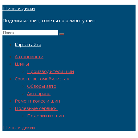
Перейти
Шины и диски
к
Поделки из шин, советы по ремонту шин
содержимому
Поиск
Поиск
по:
Карта сайта
Автоновости
Шины
Производители шин
Советы автомобилистам
Обзоры авто
Автоправо
Ремонт колес и шин
Полезные сервисы
Поделки из шин
Шины и диски