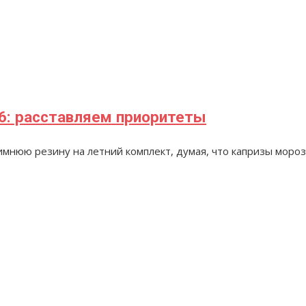
16: расставляем приоритеты
имнюю резину на летний комплект, думая, что капризы моро