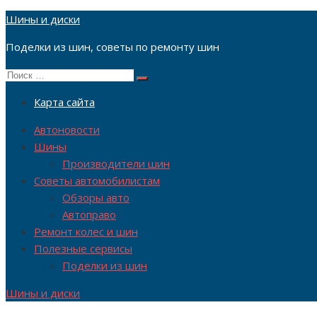
Перейти
Шины и диски
к
Поделки из шин, советы по ремонту шин
содержимому
Поиск
Поиск
по:
Карта сайта
Автоновости
Шины
Производители шин
Советы автомобилистам
Обзоры авто
Автоправо
Ремонт колес и шин
Полезные сервисы
Поделки из шин
Шины и диски