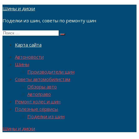
Перейти
Шины и диски
к
Поделки из шин, советы по ремонту шин
содержимому
Поиск
Поиск
по:
Карта сайта
Автоновости
Шины
Производители шин
Советы автомобилистам
Обзоры авто
Автоправо
Ремонт колес и шин
Полезные сервисы
Поделки из шин
Шины и диски