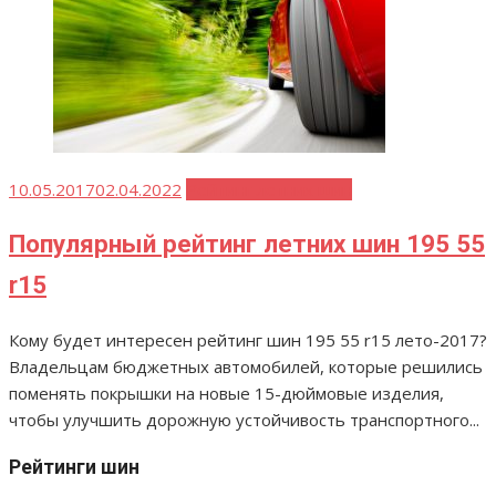
Опубликовано
10.05.2017
02.04.2022
Рейтинг летних шин
Популярный рейтинг летних шин 195 55
r15
Кому будет интересен рейтинг шин 195 55 r15 лето-2017?
Владельцам бюджетных автомобилей, которые решились
поменять покрышки на новые 15-дюймовые изделия,
чтобы улучшить дорожную устойчивость транспортного...
Рейтинги шин