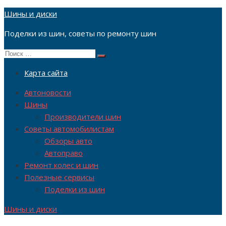
Перейти
Шины и диски
к
Поделки из шин, советы по ремонту шин
содержимому
Поиск
Поиск
по:
Карта сайта
Автоновости
Шины
Производители шин
Советы автомобилистам
Обзоры авто
Автоправо
Ремонт колес и шин
Полезные сервисы
Поделки из шин
Шины и диски