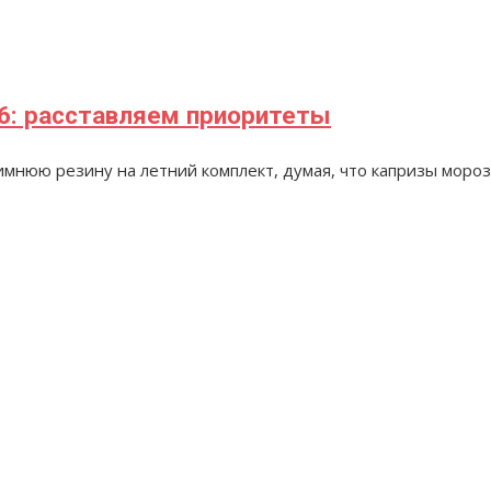
16: расставляем приоритеты
имнюю резину на летний комплект, думая, что капризы моро