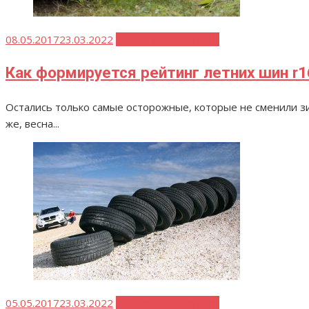
Опубликовано
08.05.2017
23.03.2022
Рейтинг летних шин
Как формируется рейтинг летних шин r
Остались только самые осторожные, которые не сменили з
же, весна...
Опубликовано
05.05.2017
23.03.2022
Рейтинг летних шин