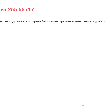
ин 265 65 r17
е тест-драйва, который был спонсирован известным журналом