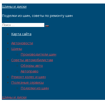
Перейти
Шины и диски
к
Поделки из шин, советы по ремонту шин
содержимому
Поиск
Поиск
по:
Карта сайта
Автоновости
Шины
Производители шин
Советы автомобилистам
Обзоры авто
Автоправо
Ремонт колес и шин
Полезные сервисы
Поделки из шин
Шины и диски