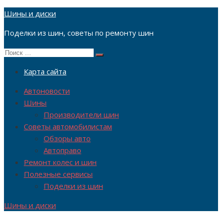
Перейти
Шины и диски
к
Поделки из шин, советы по ремонту шин
содержимому
Поиск
Поиск
по:
Карта сайта
Автоновости
Шины
Производители шин
Советы автомобилистам
Обзоры авто
Автоправо
Ремонт колес и шин
Полезные сервисы
Поделки из шин
Шины и диски