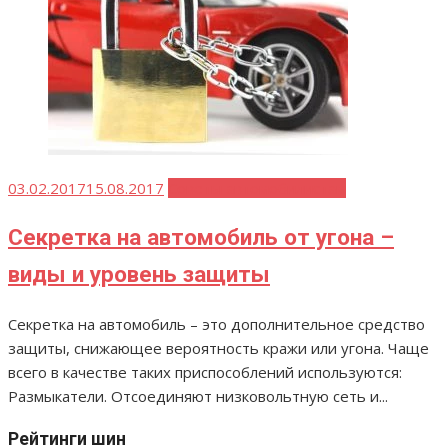
Опубликовано
03.02.2017
15.08.2017
Советы автомобилистам
Секретка на автомобиль от угона –
виды и уровень защиты
Секретка на автомобиль – это дополнительное средство
защиты, снижающее вероятность кражи или угона. Чаще
всего в качестве таких приспособлений используются:
Размыкатели. Отсоединяют низковольтную сеть и...
Рейтинги шин