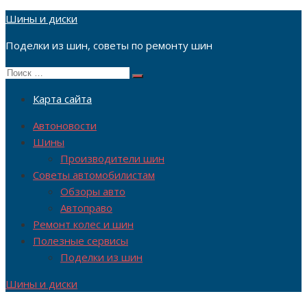
Перейти
Шины и диски
к
Поделки из шин, советы по ремонту шин
содержимому
Поиск
Поиск
по:
Карта сайта
Автоновости
Шины
Производители шин
Советы автомобилистам
Обзоры авто
Автоправо
Ремонт колес и шин
Полезные сервисы
Поделки из шин
Шины и диски