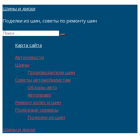
Перейти
Шины и диски
к
Поделки из шин, советы по ремонту шин
содержимому
Поиск
Поиск
по:
Карта сайта
Автоновости
Шины
Производители шин
Советы автомобилистам
Обзоры авто
Автоправо
Ремонт колес и шин
Полезные сервисы
Поделки из шин
Шины и диски