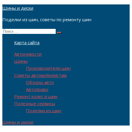
Перейти
Шины и диски
к
Поделки из шин, советы по ремонту шин
содержимому
Поиск
Поиск
по:
Карта сайта
Автоновости
Шины
Производители шин
Советы автомобилистам
Обзоры авто
Автоправо
Ремонт колес и шин
Полезные сервисы
Поделки из шин
Шины и диски