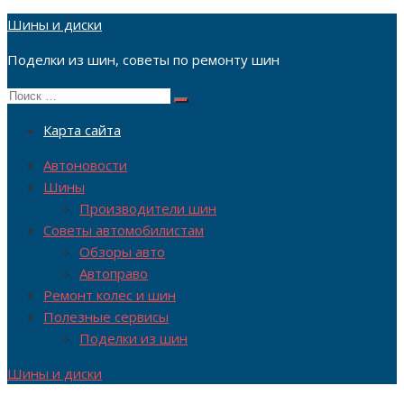
Перейти
Шины и диски
к
Поделки из шин, советы по ремонту шин
содержимому
Поиск
Поиск
по:
Карта сайта
Автоновости
Шины
Производители шин
Советы автомобилистам
Обзоры авто
Автоправо
Ремонт колес и шин
Полезные сервисы
Поделки из шин
Шины и диски