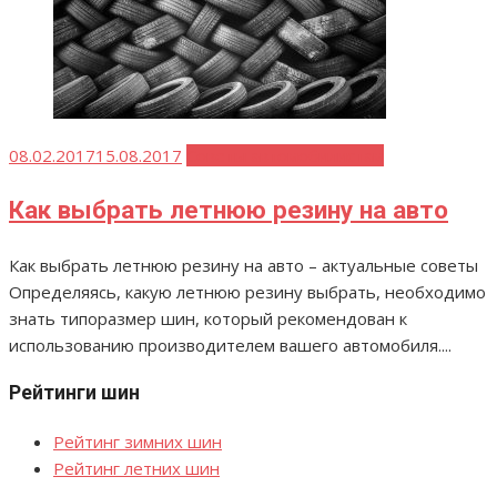
Опубликовано
08.02.2017
15.08.2017
Советы автомобилистам
Как выбрать летнюю резину на авто
Как выбрать летнюю резину на авто – актуальные советы
Определяясь, какую летнюю резину выбрать, необходимо
знать типоразмер шин, который рекомендован к
использованию производителем вашего автомобиля....
Рейтинги шин
Рейтинг зимних шин
Рейтинг летних шин