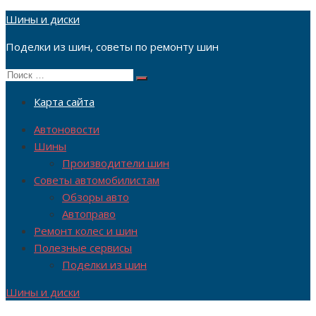
Перейти
Шины и диски
к
Поделки из шин, советы по ремонту шин
содержимому
Поиск
Поиск
по:
Карта сайта
Автоновости
Шины
Производители шин
Советы автомобилистам
Обзоры авто
Автоправо
Ремонт колес и шин
Полезные сервисы
Поделки из шин
Шины и диски