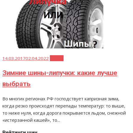
Опубликовано
14.03.2017
02.04.2022
Шины
Зимние шины-липучки: какие лучше
выбрать
Во многих регионах РФ господствует капризная зима,
когда резко происходят перепады температур: то выше,
то ниже нуля, когда дорога покрывается льдом, снежной
«истерзанной кашей», то...
Рейтинги шин