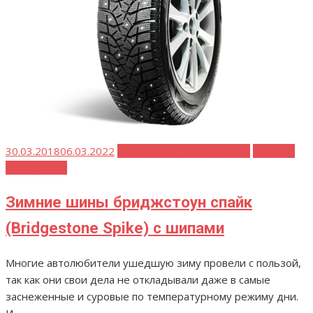
Опубликовано
30.03.2018
06.03.2022
Bridgestone (Бриджстоун)
Рейтинг
зимних шин
Зимние шины бриджстоун спайк
(Bridgestone Spike) с шипами
Многие автолюбители ушедшую зиму провели с пользой,
так как они свои дела не откладывали даже в самые
заснеженные и суровые по температурному режиму дни.
И...