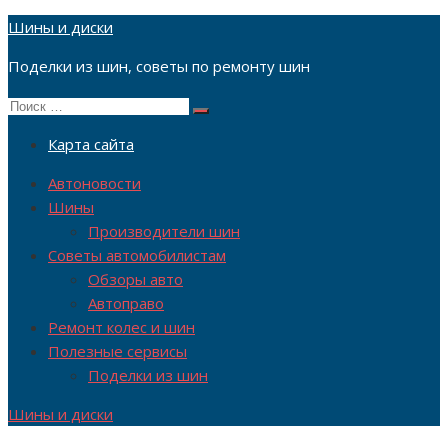
Перейти
Шины и диски
к
Поделки из шин, советы по ремонту шин
содержимому
Поиск
Поиск
по:
Карта сайта
Автоновости
Шины
Производители шин
Советы автомобилистам
Обзоры авто
Автоправо
Ремонт колес и шин
Полезные сервисы
Поделки из шин
Шины и диски