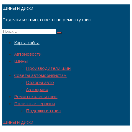
Перейти
Шины и диски
к
Поделки из шин, советы по ремонту шин
содержимому
Поиск
Поиск
по:
Карта сайта
Автоновости
Шины
Производители шин
Советы автомобилистам
Обзоры авто
Автоправо
Ремонт колес и шин
Полезные сервисы
Поделки из шин
Шины и диски