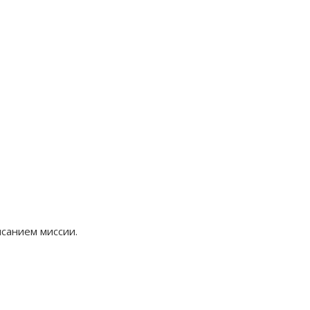
санием миссии.