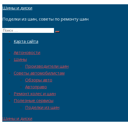
Перейти
Шины и диски
к
Поделки из шин, советы по ремонту шин
содержимому
Поиск
Поиск
по:
Карта сайта
Автоновости
Шины
Производители шин
Советы автомобилистам
Обзоры авто
Автоправо
Ремонт колес и шин
Полезные сервисы
Поделки из шин
Шины и диски